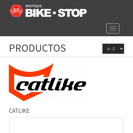
Toggle
navigation
PRODUCTOS
CATLIKE