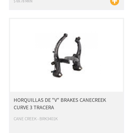
$ 69.78 MXN
HORQUILLAS DE "V" BRAKES CANECREEK
CURVE 3 TRACERA
CANE CREEK - BRK3401K