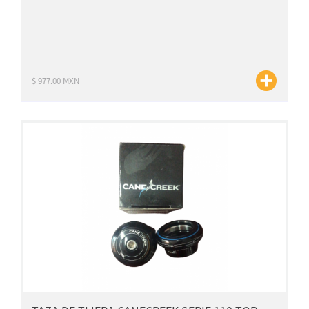
$ 977.00 MXN