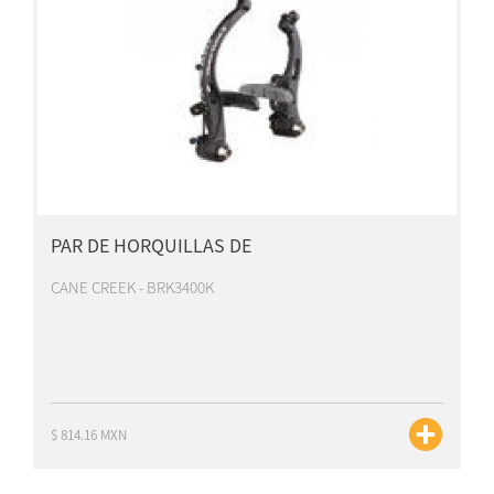
PAR DE HORQUILLAS DE
CANE CREEK - BRK3400K
$ 814.16 MXN