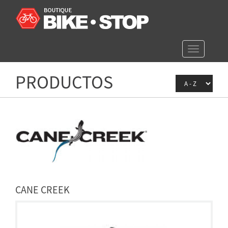
Toggle
navigation
PRODUCTOS
CANE CREEK