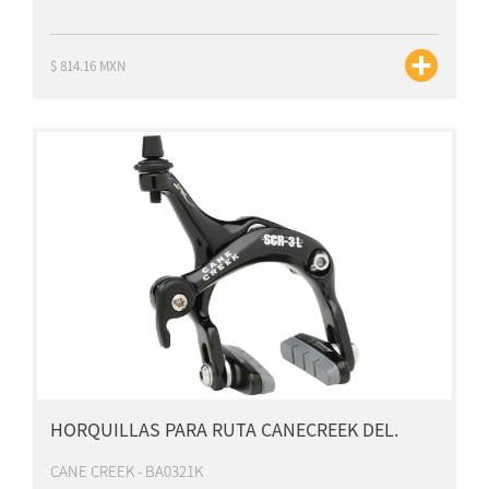
$ 814.16 MXN
HORQUILLAS PARA RUTA CANECREEK DEL.
CANE CREEK - BA0321K