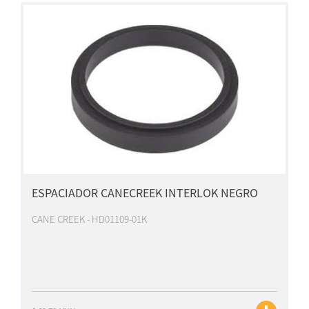
ESPACIADOR CANECREEK INTERLOK NEGRO
CANE CREEK - HD01109-01K