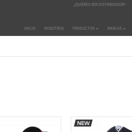
¿QUIÉRES SER DISTRIBUIDOR?
INICIO
NOSOTROS
PRODUCTOS
MARCAS