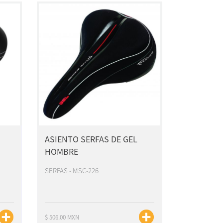
ASIENTO SERFAS DE GEL
HOMBRE
SERFAS - MSC-226
$ 506.00 MXN