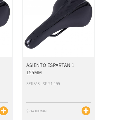
ASIENTO ESPARTAN 1
155MM
SERFAS - SPR-1-155
$ 744.00 MXN