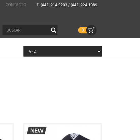
CONTACTO
T. (442) 214-9203 / (442) 224-1089
0