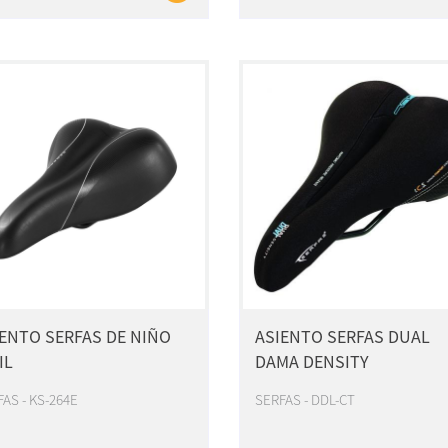
ENTO SERFAS DE NIÑO
ASIENTO SERFAS DUAL
IL
DAMA DENSITY
AS - KS-264E
SERFAS - DDL-CT