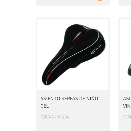
ASIENTO SERFAS DE NIÑO
ASI
GEL
VIN
SERFAS - KS-264
SERF