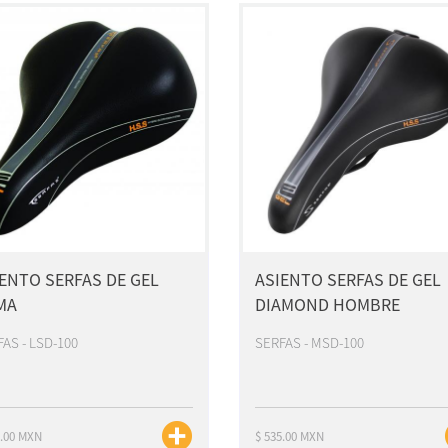
ENTO SERFAS DE GEL
ASIENTO SERFAS DE GEL
MA
DIAMOND HOMBRE
AS - LSD-100
SERFAS - MSD-100
5.00 MXN
$ 535.00 MXN