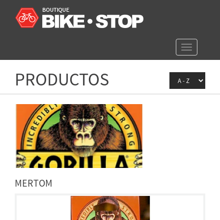
Toggle
navigation
PRODUCTOS
MERTOM