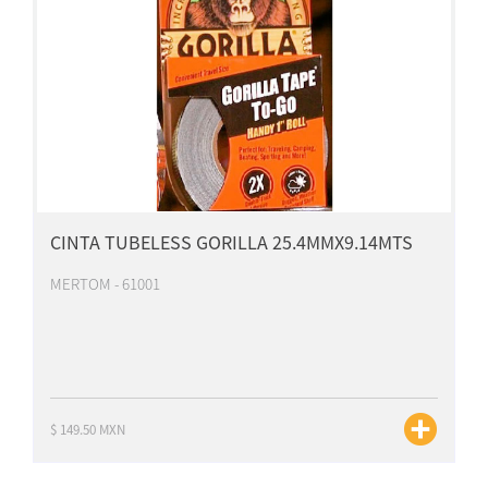
CINTA TUBELESS GORILLA 25.4MMX9.14MTS
MERTOM - 61001
$ 149.50 MXN