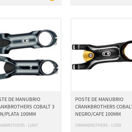
STE DE MANUBRIO
POSTE DE MANUBRIO
ANKBROTHERS COBALT 3
CRANKBROTHERS COBALT
ON/PLATA 100MM
NEGRO/CAFE 100MM
NKBROTHERS - 11697
CRANKBROTHERS - 11559