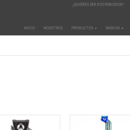
¿QUIÉRES SER DISTRIBUIDOR?
INICIO
NOSOTROS
PRODUCTOS
MARCAS