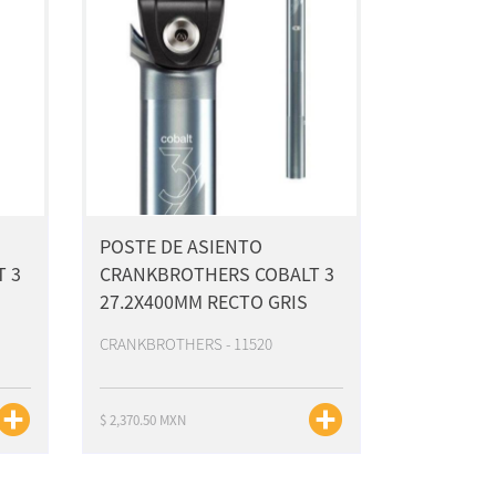
POSTE DE ASIENTO
 3
CRANKBROTHERS COBALT 3
27.2X400MM RECTO GRIS
CRANKBROTHERS - 11520
$ 2,370.50 MXN