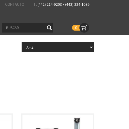
CONTACTO
T. (442) 214-9203 / (442) 224-1089
0