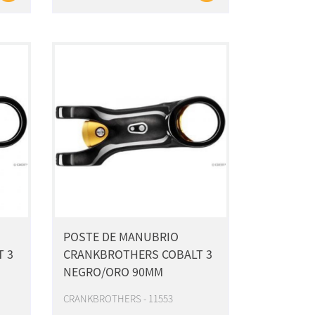
POSTE DE MANUBRIO
 3
CRANKBROTHERS COBALT 3
NEGRO/ORO 90MM
CRANKBROTHERS - 11553