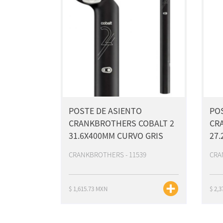
POSTE DE ASIENTO
PO
CRANKBROTHERS COBALT 2
CR
31.6X400MM CURVO GRIS
27.
CRANKBROTHERS - 11539
CRA
$ 1,615.73 MXN
$ 2,