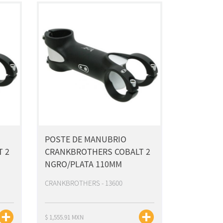
POSTE DE MANUBRIO
 2
CRANKBROTHERS COBALT 2
NGRO/PLATA 110MM
CRANKBROTHERS - 13600
$ 1,555.91 MXN