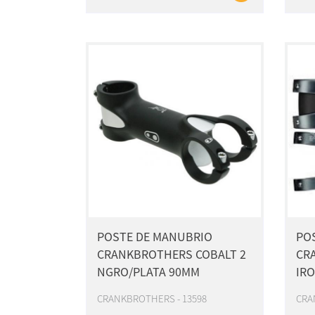
POSTE DE MANUBRIO
PO
CRANKBROTHERS COBALT 2
CR
NGRO/PLATA 90MM
IR
CRANKBROTHERS - 13598
CRA