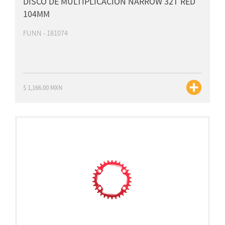
DISCO DE MULTIPLICACION NARROW 32T RED
104MM
FUNN - 181074
$ 1,166.00 MXN