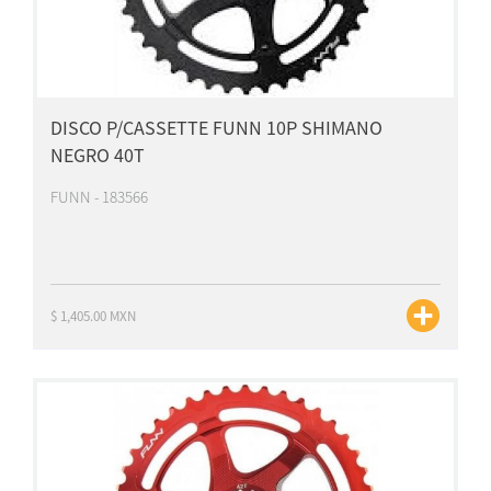
DISCO P/CASSETTE FUNN 10P SHIMANO
NEGRO 40T
FUNN - 183566
$ 1,405.00 MXN