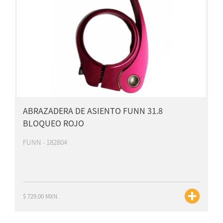
ABRAZADERA DE ASIENTO FUNN 31.8
BLOQUEO ROJO
FUNN - 182804
$ 729.00 MXN