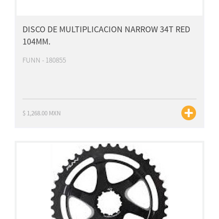
DISCO DE MULTIPLICACION NARROW 34T RED
104MM.
FUNN - 180855
$ 1,268.00 MXN