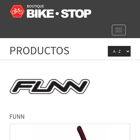
Toggle
navigation
PRODUCTOS
FUNN