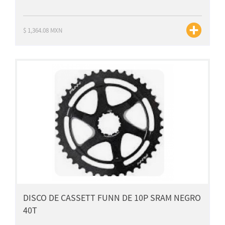
$ 1,364.08 MXN
DISCO DE CASSETT FUNN DE 10P SRAM NEGRO
40T