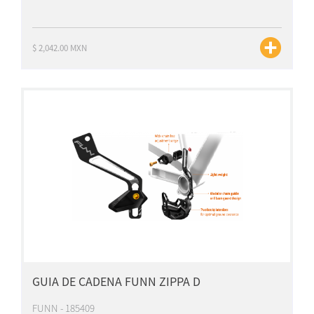
$ 2,042.00 MXN
GUIA DE CADENA FUNN ZIPPA D
FUNN - 185409