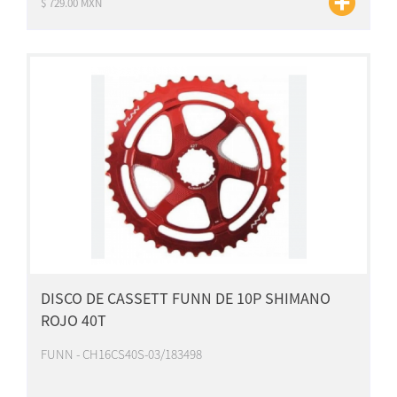
$ 729.00 MXN
DISCO DE CASSETT FUNN DE 10P SHIMANO
ROJO 40T
FUNN - CH16CS40S-03/183498