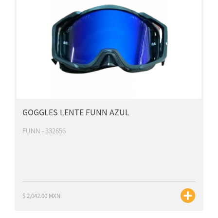
GOGGLES LENTE FUNN AZUL
FUNN - 332656
$ 2,042.00 MXN