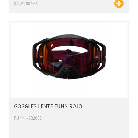
$ 2,042.00 MXN
GOGGLES LENTE FUNN ROJO
FUNN - 332663