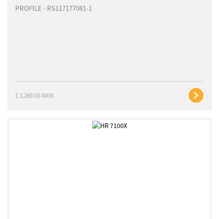
PROFILE - RS117177081-1
$ 1,269.00 MXN