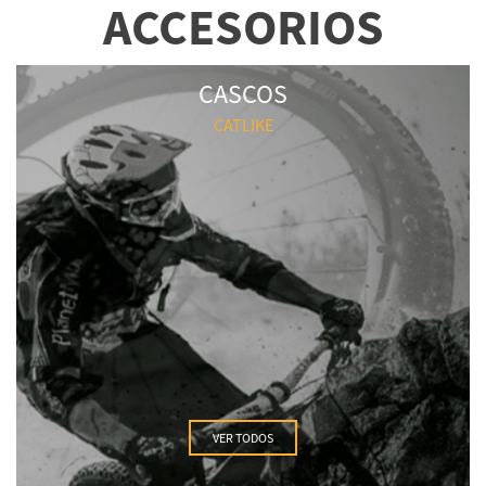
ACCESORIOS
CASCOS
CATLIKE
VER TODOS