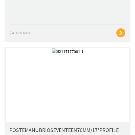
$ 414.00 MXN
POSTEMANUBRIOSEVENTEEN70MM/17°PROFILE