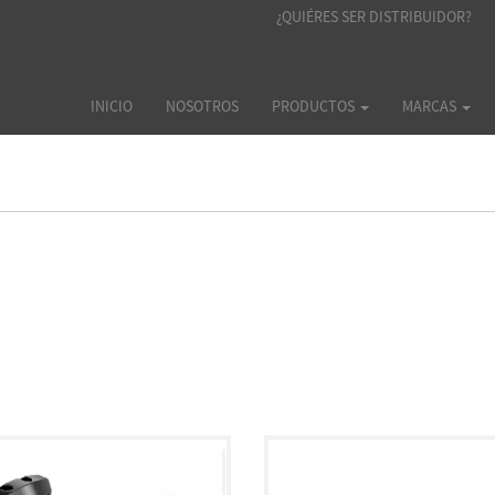
¿QUIÉRES SER DISTRIBUIDOR?
INICIO
NOSOTROS
PRODUCTOS
MARCAS