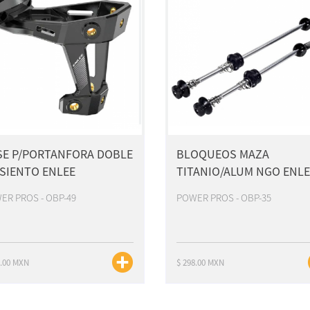
SE P/PORTANFORA DOBLE
BLOQUEOS MAZA
SIENTO ENLEE
TITANIO/ALUM NGO ENLE
ER PROS - OBP-49
POWER PROS - OBP-35
0.00 MXN
$ 298.00 MXN