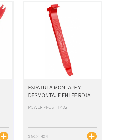
ESPATULA MONTAJE Y
DESMONTAJE ENLEE ROJA
POWER PROS - TY-02
$ 53.00 MXN