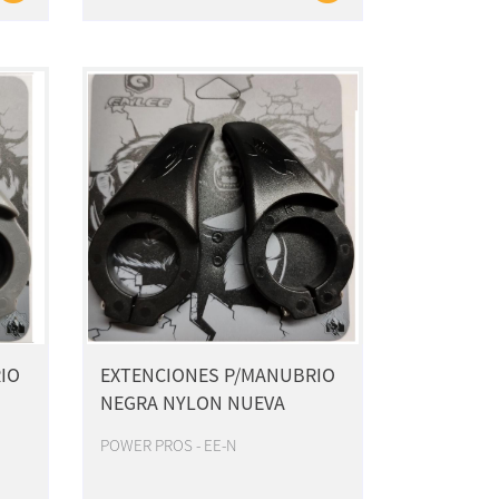
IO
EXTENCIONES P/MANUBRIO
NEGRA NYLON NUEVA
POWER PROS - EE-N