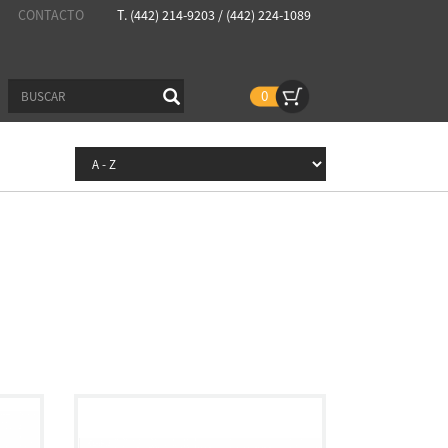
CONTACTO
T. (442) 214-9203 / (442) 224-1089
0