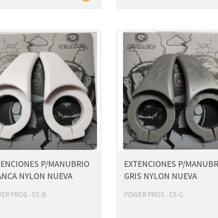
TENCIONES P/MANUBRIO
EXTENCIONES P/MANUBR
ANCA NYLON NUEVA
GRIS NYLON NUEVA
ER PROS - EE-B
POWER PROS - EE-G