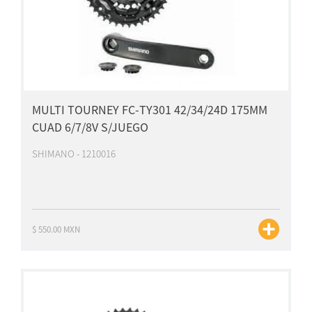
MULTI TOURNEY FC-TY301 42/34/24D 175MM
CUAD 6/7/8V S/JUEGO
SHIMANO - 1210016
$ 550.00 MXN