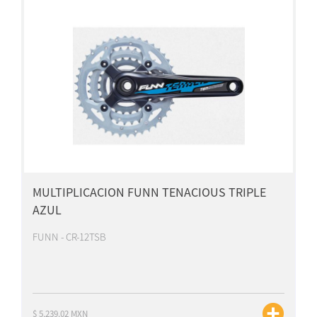
MULTIPLICACION FUNN TENACIOUS TRIPLE
AZUL
FUNN - CR-12TSB
$ 5,239.02 MXN