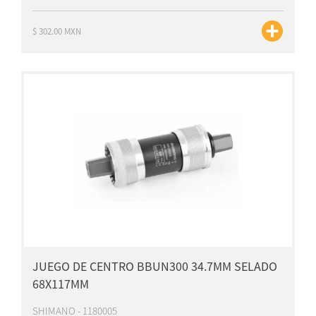
$ 302.00 MXN
JUEGO DE CENTRO BBUN300 34.7MM SELADO
68X117MM
SHIMANO - 1180005