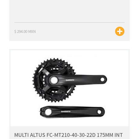
$ 294.00 MXN
MULTI ALTUS FC-MT210-40-30-22D 175MM INT