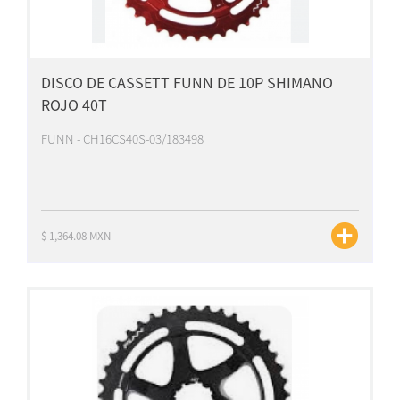
DISCO DE CASSETT FUNN DE 10P SHIMANO
ROJO 40T
FUNN - CH16CS40S-03/183498
$ 1,364.08 MXN