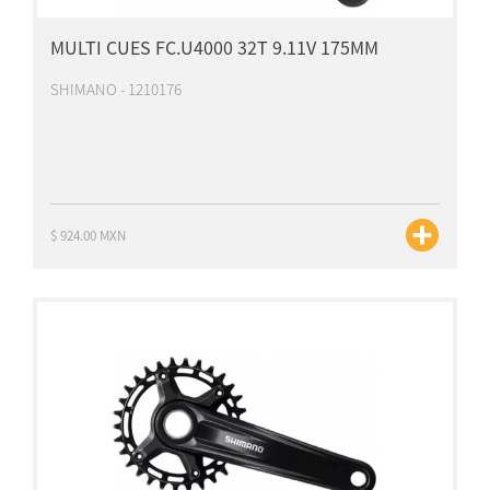
MULTI CUES FC.U4000 32T 9.11V 175MM
SHIMANO - 1210176
$ 924.00 MXN