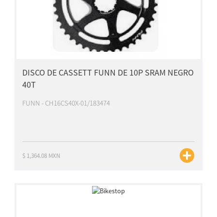
DISCO DE CASSETT FUNN DE 10P SRAM NEGRO
40T
FUNN - CH16CS40X-01/183474
$ 1,364.08 MXN