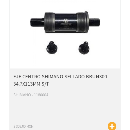
EJE CENTRO SHIMANO SELLADO BBUN300
34.7X113MM S/T
SHIMANO - 1180004
$ 309.00 MXN