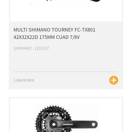
MULTI SHIMANO TOURNEY FC-TX801
42X32X22D 175MM CUAD 7/8V
SHIMANO - 1210137
$ 696.00 MXN