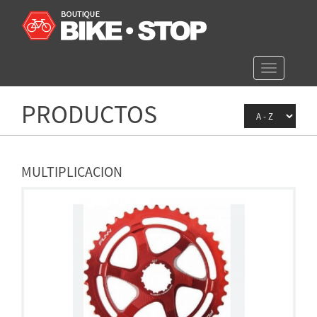
Toggle
navigation
PRODUCTOS
MULTIPLICACION