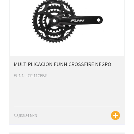
MULTIPLICACION FUNN CROSSFIRE NEGRO
FUNN - CR-11CFBK
$ 3,536.34 MXN