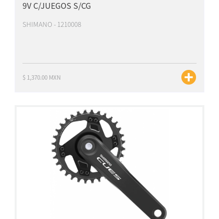
9V C/JUEGOS S/CG
SHIMANO - 1210008
$ 1,370.00 MXN