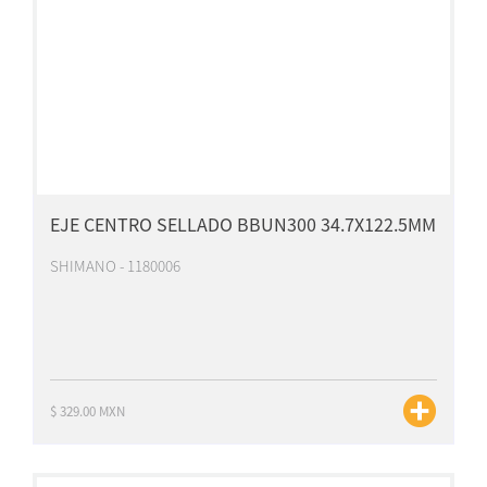
EJE CENTRO SELLADO BBUN300 34.7X122.5MM
SHIMANO - 1180006
$ 329.00 MXN