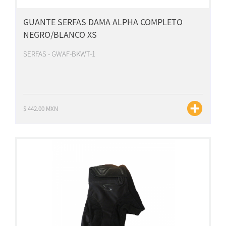
GUANTE SERFAS DAMA ALPHA COMPLETO
NEGRO/BLANCO XS
SERFAS - GWAF-BKWT-1
$ 442.00 MXN