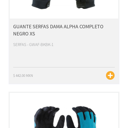
GUANTE SERFAS DAMA ALPHA COMPLETO
NEGRO XS
SERFAS - GWAF-BKBK-1
$ 442.00 MXN