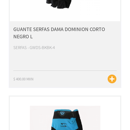
GUANTE SERFAS DAMA DOMINION CORTO
NEGRO L
SERFAS - GWDS-BKBK-4
$ 400.00 MXN