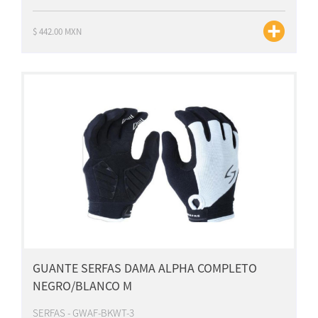
$ 442.00 MXN
GUANTE SERFAS DAMA ALPHA COMPLETO
NEGRO/BLANCO M
SERFAS - GWAF-BKWT-3