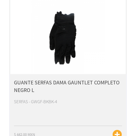
GUANTE SERFAS DAMA GAUNTLET COMPLETO
NEGRO L
SERFAS - GWGF-BKBK-4
$ 442.00 MXN