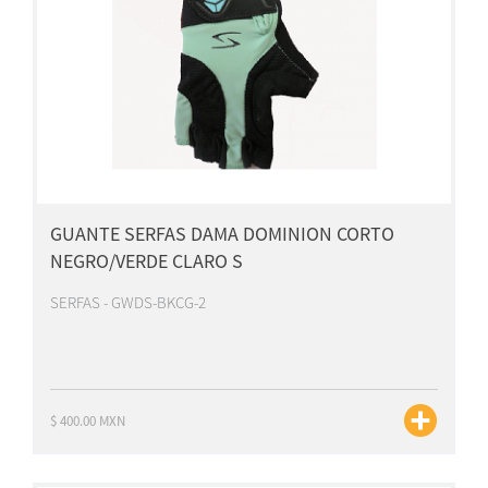
GUANTE SERFAS DAMA DOMINION CORTO
NEGRO/VERDE CLARO S
SERFAS - GWDS-BKCG-2
$ 400.00 MXN