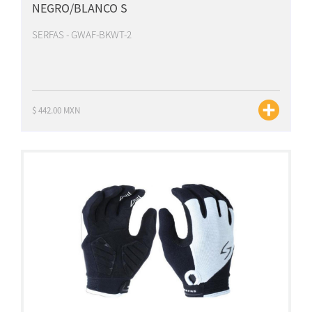
NEGRO/BLANCO S
SERFAS - GWAF-BKWT-2
$ 442.00 MXN