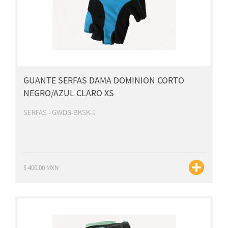
GUANTE SERFAS DAMA DOMINION CORTO
NEGRO/AZUL CLARO XS
SERFAS - GWDS-BKSK-1
$ 400.00 MXN