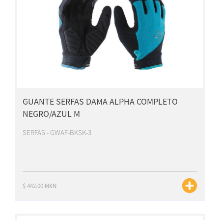
GUANTE SERFAS DAMA ALPHA COMPLETO
NEGRO/AZUL M
SERFAS - GWAF-BKSK-3
$ 442.00 MXN