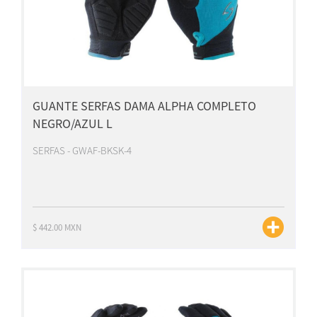
GUANTE SERFAS DAMA ALPHA COMPLETO
NEGRO/AZUL L
SERFAS - GWAF-BKSK-4
$ 442.00 MXN