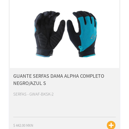
GUANTE SERFAS DAMA ALPHA COMPLETO
NEGRO/AZUL S
SERFAS - GWAF-BKSK-2
$ 442.00 MXN