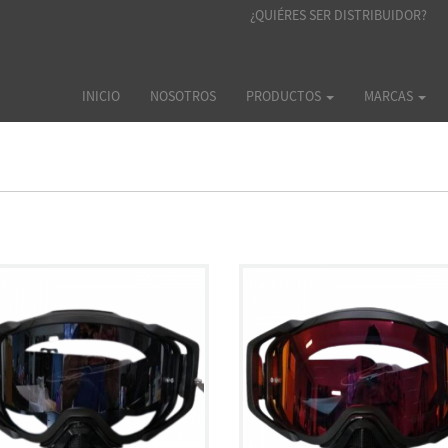
¿QUIÉRES SER DISTRIBUIDOR?
INICIO
NOSOTROS
PRODUCTOS
MARCAS