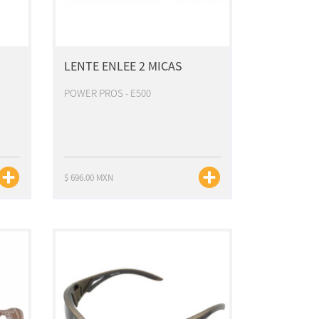
LENTE ENLEE 2 MICAS
POWER PROS - E500
$ 696.00 MXN