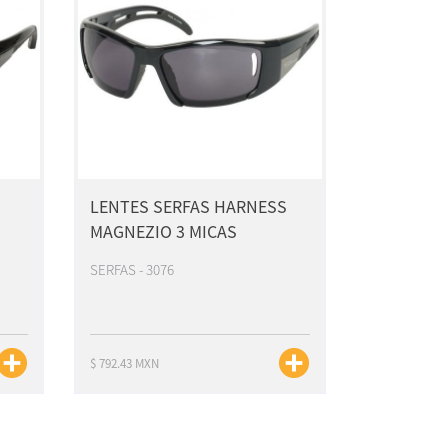
LENTES SERFAS HARNESS
MAGNEZIO 3 MICAS
SERFAS - 3076
$ 792.43 MXN