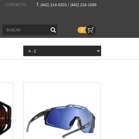
CONTACTO
T. (442) 214-9203 / (442) 224-1089
0