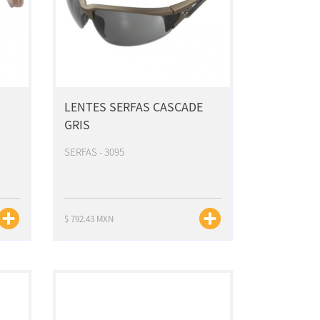
LENTES SERFAS CASCADE
GRIS
SERFAS - 3095
$ 792.43 MXN