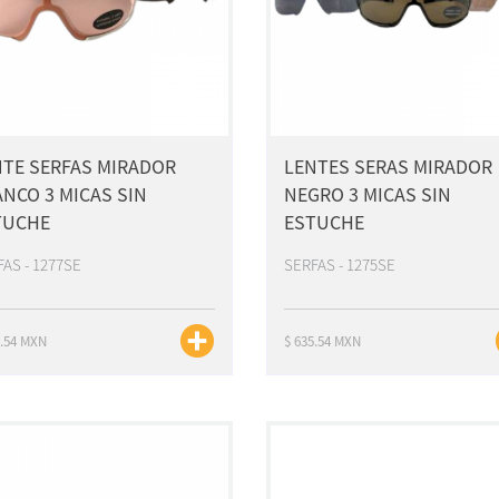
NTE SERFAS MIRADOR
LENTES SERAS MIRADOR
NCO 3 MICAS SIN
NEGRO 3 MICAS SIN
TUCHE
ESTUCHE
AS - 1277SE
SERFAS - 1275SE
5.54 MXN
$ 635.54 MXN