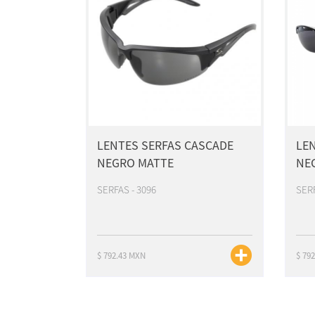
LENTES SERFAS CASCADE
LEN
NEGRO MATTE
NE
SERFAS - 3096
SERF
$ 792.43 MXN
$ 79