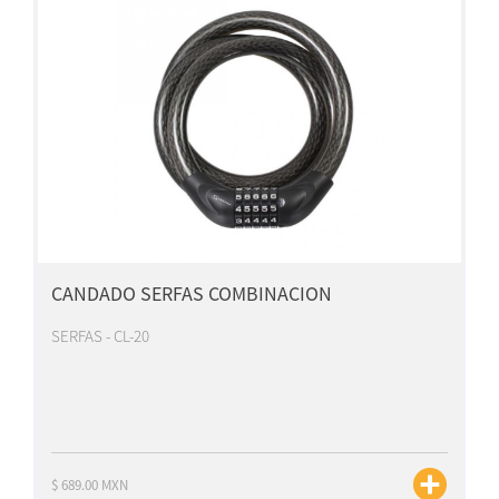
CANDADO SERFAS COMBINACION
SERFAS - CL-20
$ 689.00 MXN