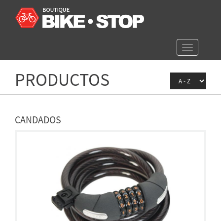
Toggle
navigation
PRODUCTOS
CANDADOS