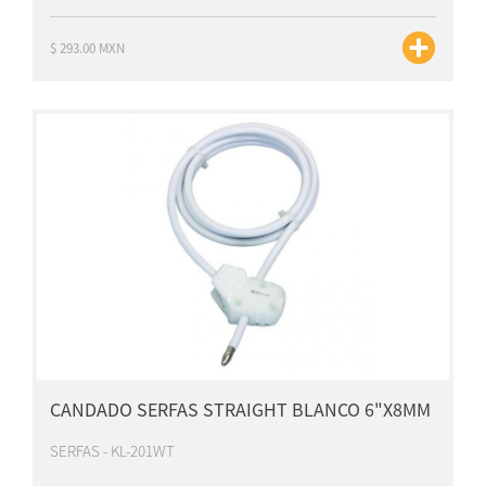
$ 293.00 MXN
CANDADO SERFAS STRAIGHT BLANCO 6"X8MM
SERFAS - KL-201WT