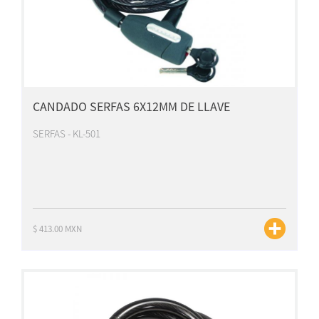
CANDADO SERFAS 6X12MM DE LLAVE
SERFAS - KL-501
$ 413.00 MXN