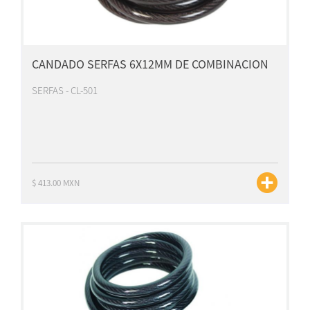
CANDADO SERFAS 6X12MM DE COMBINACION
SERFAS - CL-501
$ 413.00 MXN