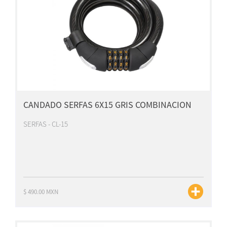
CANDADO SERFAS 6X15 GRIS COMBINACION
SERFAS - CL-15
$ 490.00 MXN