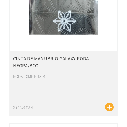
CINTA DE MANUBRIO GALAXY RODA
NEGRA/BCO.
RODA - CMR1013-B
$ 277.00 MXN