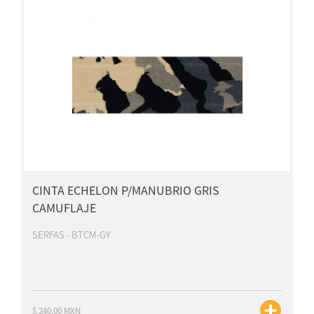
CINTA ECHELON P/MANUBRIO GRIS
CAMUFLAJE
SERFAS - BTCM-GY
$ 240.00 MXN