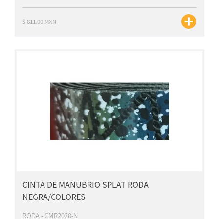
$ 811.00 MXN
CINTA DE MANUBRIO SPLAT RODA
NEGRA/COLORES
RODA - CMR2020-N