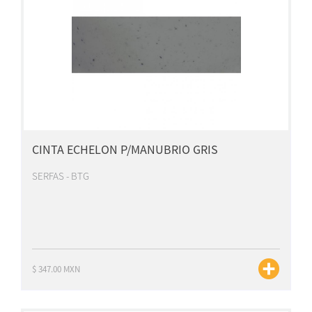
CINTA ECHELON P/MANUBRIO GRIS
SERFAS - BTG
$ 347.00 MXN