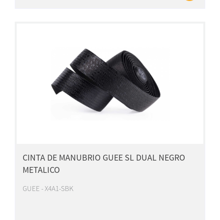
CINTA DE MANUBRIO GUEE SL DUAL NEGRO
METALICO
GUEE - X4A1-SBK