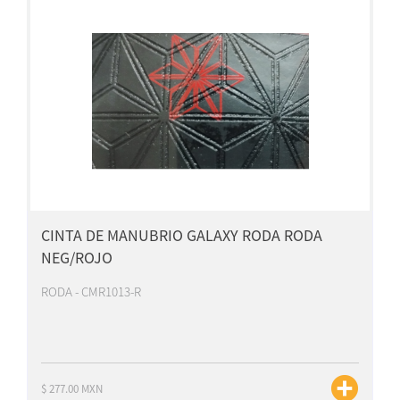
CINTA DE MANUBRIO GALAXY RODA RODA
NEG/ROJO
RODA - CMR1013-R
$ 277.00 MXN