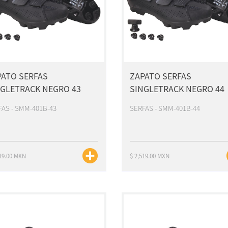
PATO SERFAS
ZAPATO SERFAS
NGLETRACK NEGRO 43
SINGLETRACK NEGRO 44
FAS - SMM-401B-43
SERFAS - SMM-401B-44
519.00 MXN
$ 2,519.00 MXN