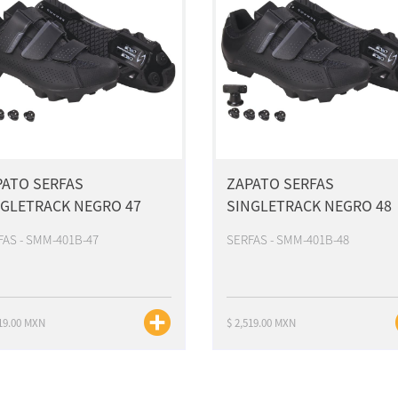
PATO SERFAS
ZAPATO SERFAS
NGLETRACK NEGRO 47
SINGLETRACK NEGRO 48
FAS - SMM-401B-47
SERFAS - SMM-401B-48
519.00 MXN
$ 2,519.00 MXN