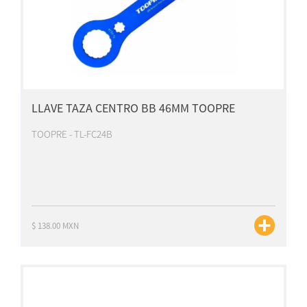
LLAVE TAZA CENTRO BB 46MM TOOPRE
TOOPRE - TL-FC24B
$ 138.00 MXN