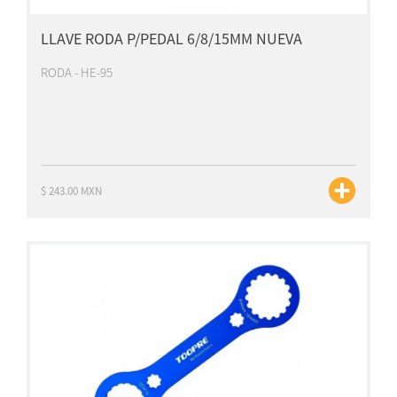
LLAVE RODA P/PEDAL 6/8/15MM NUEVA
RODA - HE-95
$ 243.00 MXN