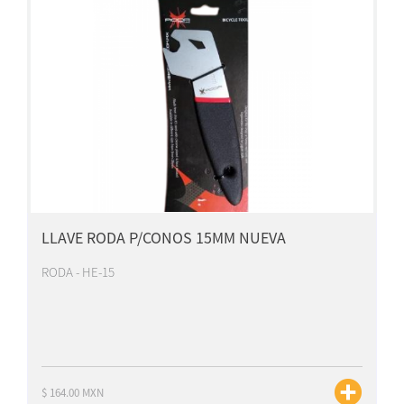
LLAVE RODA P/CONOS 15MM NUEVA
RODA - HE-15
$ 164.00 MXN