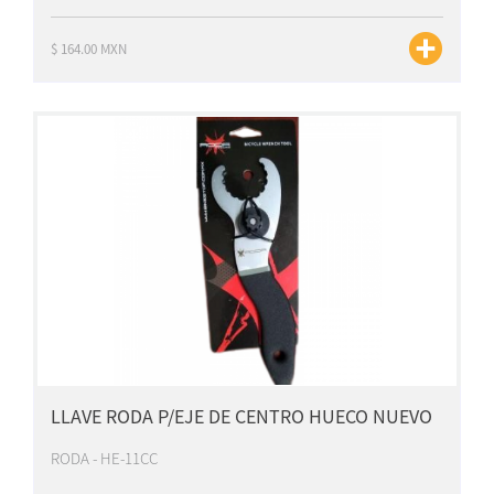
$ 164.00 MXN
LLAVE RODA P/EJE DE CENTRO HUECO NUEVO
RODA - HE-11CC