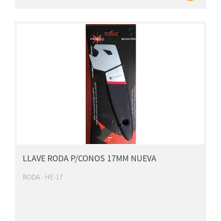
LLAVE RODA P/CONOS 17MM NUEVA
RODA - HE-17