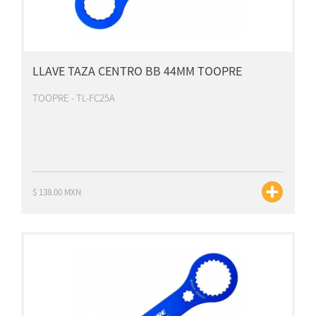
LLAVE TAZA CENTRO BB 44MM TOOPRE
TOOPRE - TL-FC25A
$ 138.00 MXN