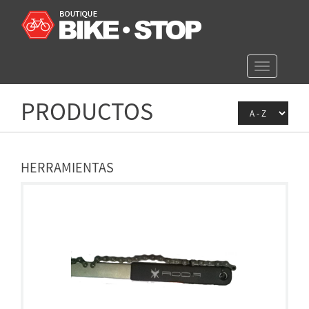
Toggle
navigation
PRODUCTOS
HERRAMIENTAS