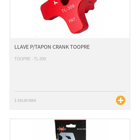
LLAVE P/TAPON CRANK TOOPRE
TOOPRE - TL-309
$ 193.00 MXN