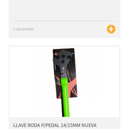
$ 364.00 MXN
LLAVE RODA P/PEDAL 14/15MM NUEVA