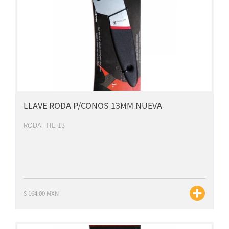
LLAVE RODA P/CONOS 13MM NUEVA
RODA - HE-13
$ 164.00 MXN