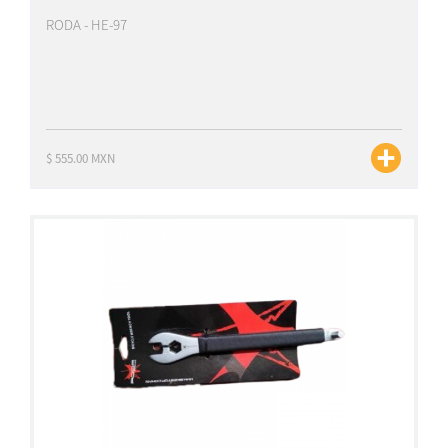
RODA - HE-97
$ 555.00 MXN