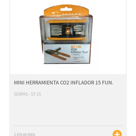
MINI HERRAMIENTA CO2 INFLADOR 15 FUN.
SERFAS - ST-15
$ 676.00 MXN